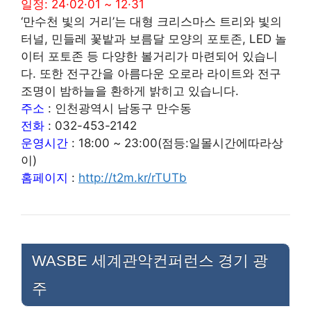
일정: 24·02·01 ~ 12·31
‘만수천 빛의 거리’는 대형 크리스마스 트리와 빛의
터널, 민들레 꽃밭과 보름달 모양의 포토존, LED 놀
이터 포토존 등 다양한 볼거리가 마련되어 있습니
다. 또한 전구간을 아름다운 오로라 라이트와 전구
조명이 밤하늘을 환하게 밝히고 있습니다.
주소
: 인천광역시 남동구 만수동
전화
: 032-453-2142
운영시간
: 18:00 ~ 23:00(점등:일몰시간에따라상
이)
홈페이지
:
http://t2m.kr/rTUTb
WASBE 세계관악컨퍼런스 경기 광
주