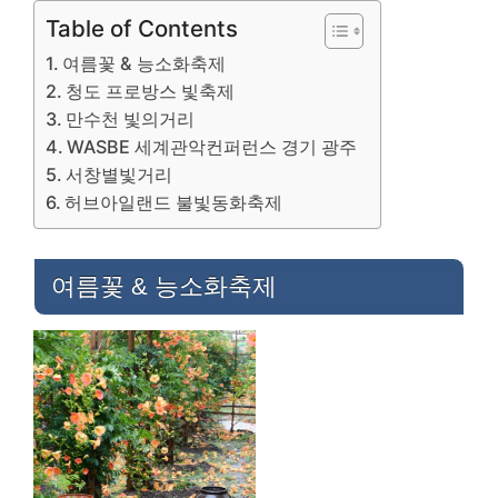
Table of Contents
여름꽃 & 능소화축제
청도 프로방스 빛축제
만수천 빛의거리
WASBE 세계관악컨퍼런스 경기 광주
서창별빛거리
허브아일랜드 불빛동화축제
여름꽃 & 능소화축제