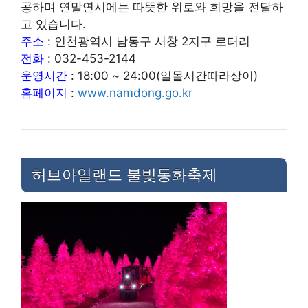
공하며 연말연시에는 따뜻한 위로와 희망을 전달하
고 있습니다.
주소
: 인천광역시 남동구 서창 2지구 로터리
전화
: 032-453-2144
운영시간
: 18:00 ~ 24:00(일몰시간따라상이)
홈페이지
:
www.namdong.go.kr
허브아일랜드 불빛동화축제