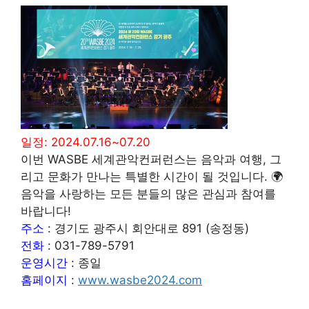
일정: 2024.07.16~07.20
이번 WASBE 세계관악컨퍼런스는 음악과 여행, 그
리고 문화가 만나는 특별한 시간이 될 것입니다. 🌍
음악을 사랑하는 모든 분들의 많은 관심과 참여를
바랍니다!
주소
: 경기도 광주시 회안대로 891 (송정동)
전화
: 031-789-5791
운영시간
: 종일
홈페이지
:
www.wasbe2024.com