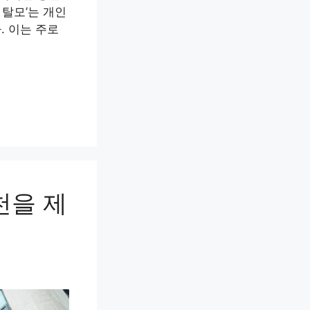
 탈모’는 개인
. 이는 주로
천을 제