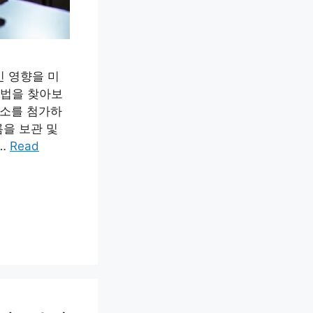
인 영향을 미
방법을 찾아보
수소를 첨가하
름을 보관 및
…
Read