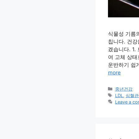
식물성 기름의
칩니다. 건강
겠습니다. 1
여 고체 상태
운반하기 쉽게
more
Categories
중년건강
Tags
LDL
,
심혈관
Leave a c