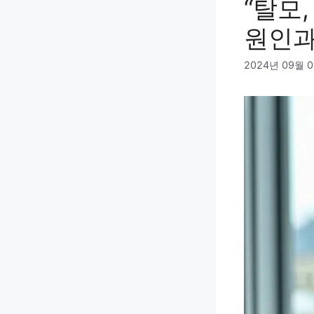
“탈모
원인과
2024년 09월 