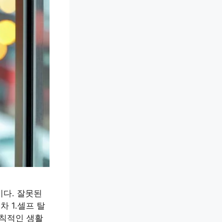
이다. 잘못된
 1.셀프 탈
규칙적인 생활