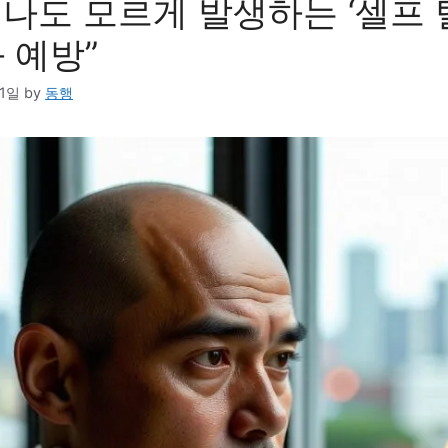
, 나도 모르게 발생하는 ‘셀프 
 예방”
01일
by
동행