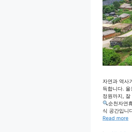
자연과 역사
득합니다. 울
정원까지, 잘
︎순천자연
식 공간입니다
Read more