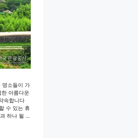
 명소들이 가
법한 아름다운
 약속합니다
 수 있는 휴
과 하나 될 …