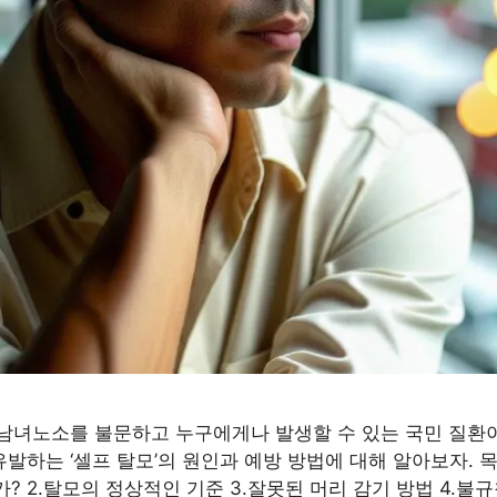
남녀노소를 불문하고 누구에게나 발생할 수 있는 국민 질환
발하는 ‘셀프 탈모’의 원인과 예방 방법에 대해 알아보자. 목차
가? 2.탈모의 정상적인 기준 3.잘못된 머리 감기 방법 4.불