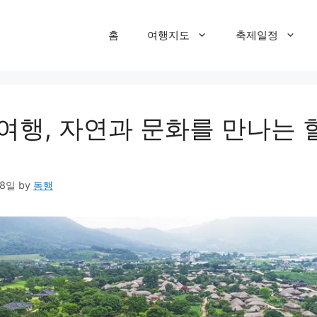
홈
여행지도
축제일정
 여행, 자연과 문화를 만나는 
08일
by
동행