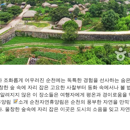
가 조화롭게 어우러진 순천에는 독특한 경험을 선사하는 숨은
창한 숲 속에 자리 잡은 고요한 사찰부터 동화 속에서나 볼 
 알려지지 않은 이 장소들은 여행자에게 평온과 경이로움을
휴양림
소개 순천자연휴양림은 순천의 풍부한 자연을 만끽할
. 울창한 숲속에 자리 잡은 이곳은 도시의 소음을 잊고 자연