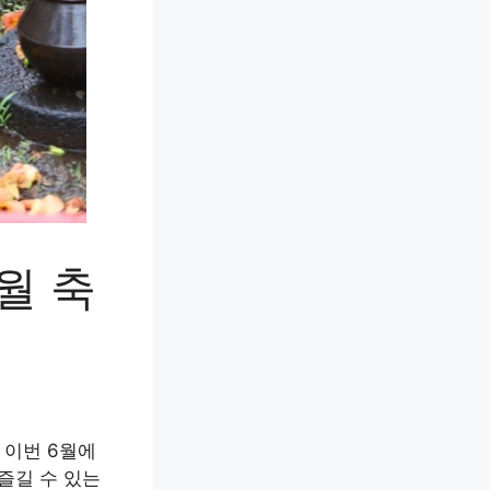
월 축
이번 6월에
즐길 수 있는