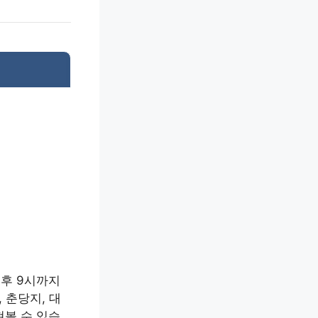
오후 9시까지
 춘당지, 대
펴볼 수 있습