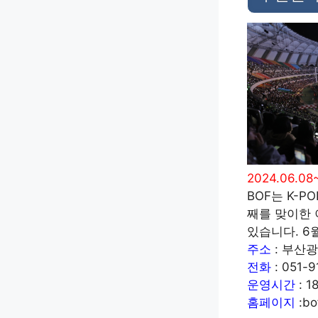
2024.06.08
BOF는 K-
째를 맞이한 
있습니다. 6
주소
: 부산
전화
: 051-9
운영시간
: 1
홈페이지
:bof