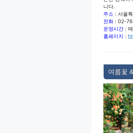
니다.
주소
: 서울특
전화
: 02-7
운영시간
: 
홈페이지
:
ht
여름꽃 