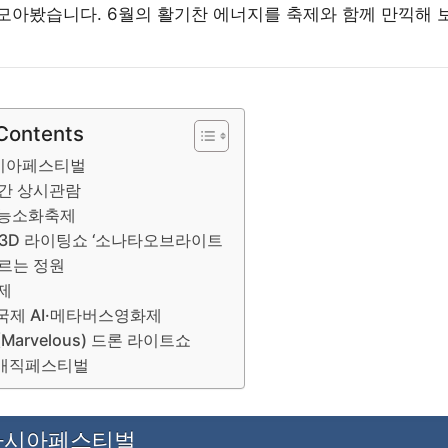
모아봤습니다. 6월의 활기찬 에너지를 축제와 함께 만끽해 
 Contents
시아페스티벌
간 상시관람
 능소화축제
3D 라이팅쇼 ‘소나타오브라이트
르는 정원
제
국제 AI·메타버스영화제
Marvelous) 드론 라이트쇼
매직페스티벌
아시아페스티벌