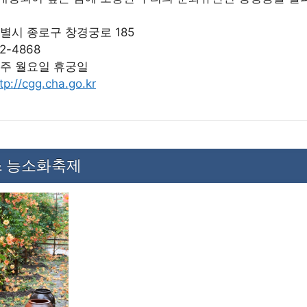
별시 종로구 창경궁로 185
62-4868
매주 월요일 휴궁일
tp://cgg.cha.go.kr
& 능소화축제