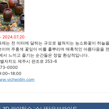
~ 2024.07.20
축제는 천 미터에 달하는 규모로 펼쳐지는 능소화꽃이 하늘을
보이며 주홍색 꽃잎이 비를 흩뿌리며 매혹적인 아름다움을 
에서 느끼고 즐기는 순간들은 정말 환상적입니다.
별자치도 제주시 판조로 253-6
773-0000
9:00~18:00
ww.vicheollin.com
 3D 라이팅쇼 ‘소나타오브라이트