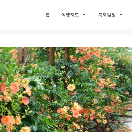
홈
여행지도
축제일정