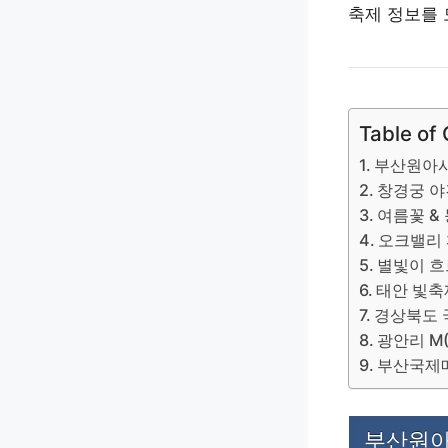
축제 정보를 
Table of
부산원아
창경궁 야
여름꽃 &
오크밸리 
별빛이 흐
태안 빛축
경상북도 
광안리 M(
부산국제
부산원