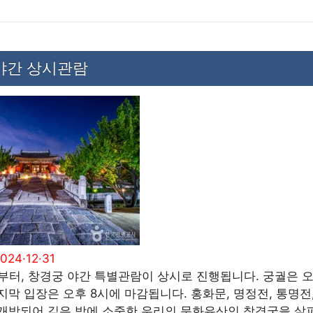
야간 상시관람
2024·12·31
후부터, 창경궁 야간 특별관람이 상시로 진행됩니다. 궁궐은 
지막 입장은 오후 8시에 마감됩니다. 홍화문, 명정전, 통명전,
개방되어 깊은 밤에 소중한 우리의 문화유산인 창경궁을 살