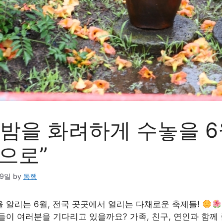
름밤을 화려하게 수놓을 6
으로”
29일
by
동행
 알리는 6월, 전국 곳곳에서 열리는 다채로운 축제들!
들이 여러분을 기다리고 있을까요? 가족, 친구, 연인과 함께 