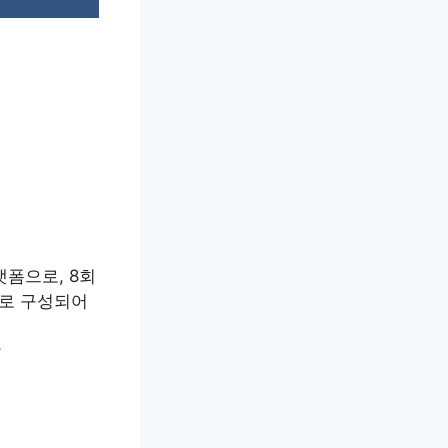
랫폼으로, 8회
으로 구성되어
장