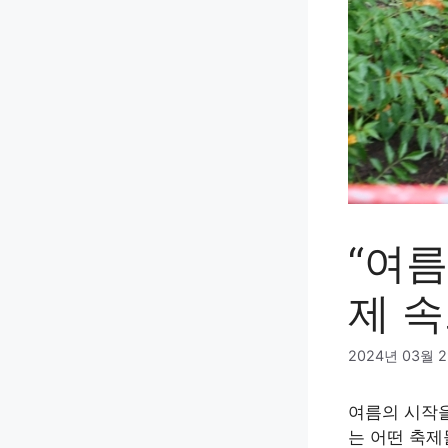
“여
제 속
2024년 03월 
여름의 시작을
는 어떤 축제