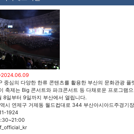
~2024.06.09
POP 중심의 다양한 한류 콘텐츠를 활용한 부산의 문화관광 플
이 축제는 Big 콘서트와 파크콘서트 등 다채로운 프로그램
월 8일부터 9일까지 부산에서 열립니다.
광역시 연제구 거제동 월드컵대로 344 부산아시아드주경기
11-1924
8:30~21:00
_official_kr