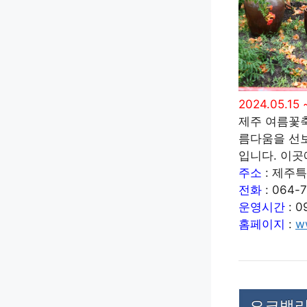
2024.05.15 
제주 여름꽃
름다움을 선
입니다. 이곳
주소
: 제주특
전화
: 064-
운영시간
: 0
홈페이지
:
w
오크밸리