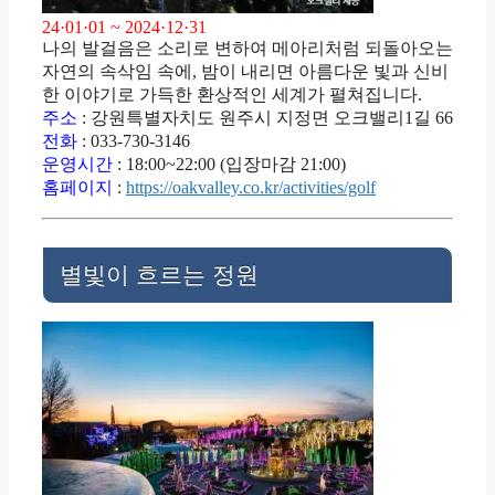
24·01·01 ~ 2024·12·31
나의 발걸음은 소리로 변하여 메아리처럼 되돌아오는
자연의 속삭임 속에, 밤이 내리면 아름다운 빛과 신비
한 이야기로 가득한 환상적인 세계가 펼쳐집니다.
주소
: 강원특별자치도 원주시 지정면 오크밸리1길 66
전화
: 033-730-3146
운영시간
: 18:00~22:00 (입장마감 21:00)
홈페이지
:
https://oakvalley.co.kr/activities/golf
별빛이 흐르는 정원