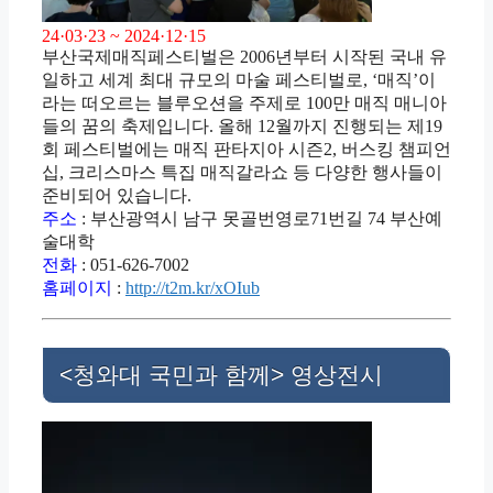
24·03·23 ~ 2024·12·15
부산국제매직페스티벌은 2006년부터 시작된 국내 유
일하고 세계 최대 규모의 마술 페스티벌로, ‘매직’이
라는 떠오르는 블루오션을 주제로 100만 매직 매니아
들의 꿈의 축제입니다. 올해 12월까지 진행되는 제19
회 페스티벌에는 매직 판타지아 시즌2, 버스킹 챔피언
십, 크리스마스 특집 매직갈라쇼 등 다양한 행사들이
준비되어 있습니다.
주소
: 부산광역시 남구 못골번영로71번길 74 부산예
술대학
전화
: 051-626-7002
홈페이지
:
http://t2m.kr/xOIub
<청와대 국민과 함께> 영상전시