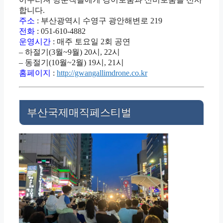
합니다.
주소
: 부산광역시 수영구 광안해변로 219
전화
: 051-610-4882
운영시간
: 매주 토요일 2회 공연
– 하절기(3월~9월) 20시, 22시
– 동절기(10월~2월) 19시, 21시
홈페이지
:
http://gwangallimdrone.co.kr
부산국제매직페스티벌