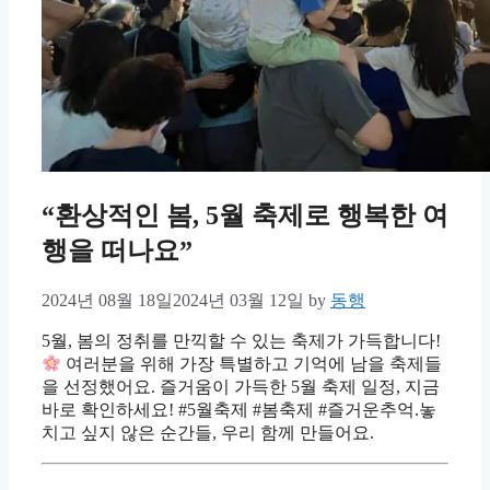
“환상적인 봄, 5월 축제로 행복한 여
행을 떠나요”
2024년 08월 18일
2024년 03월 12일
by
동행
5월, 봄의 정취를 만끽할 수 있는 축제가 가득합니다!
여러분을 위해 가장 특별하고 기억에 남을 축제들
을 선정했어요. 즐거움이 가득한 5월 축제 일정, 지금
바로 확인하세요! #5월축제 #봄축제 #즐거운추억.놓
치고 싶지 않은 순간들, 우리 함께 만들어요.