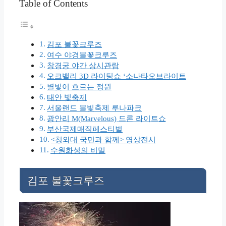
Table of Contents
김포 불꽃크루즈
여수 야경불꽃크루즈
창경궁 야간 상시관람
오크밸리 3D 라이팅쇼 ‘소나타오브라이트
별빛이 흐르는 정원
태안 빛축제
서울랜드 불빛축제 루나파크
광안리 M(Marvelous) 드론 라이트쇼
부산국제매직페스티벌
<청와대 국민과 함께> 영상전시
수원화성의 비밀
김포 불꽃크루즈