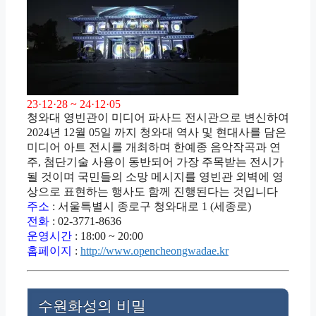
23·12·28 ~ 24·12·05
청와대 영빈관이 미디어 파사드 전시관으로 변신하여
2024년 12월 05일 까지 청와대 역사 및 현대사를 담은
미디어 아트 전시를 개최하며 한예종 음악작곡과 연
주, 첨단기술 사용이 동반되어 가장 주목받는 전시가
될 것이며 국민들의 소망 메시지를 영빈관 외벽에 영
상으로 표현하는 행사도 함께 진행된다는 것입니다
주소
: 서울특별시 종로구 청와대로 1 (세종로)
전화
: 02-3771-8636
운영시간
: 18:00 ~ 20:00
홈페이지
:
http://www.opencheongwadae.kr
수원화성의 비밀