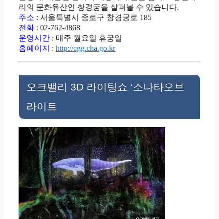
리의 문화유산인 창경궁을 살펴볼 수 있습니다.
주소
: 서울특별시 종로구 창경궁로 185
전화
: 02-762-4868
운영시간
: 매주 월요일 휴궁일
홈페이지
:
http://cgg.cha.go.kr
오크밸리 3D 라이팅쇼 ‘소나타오브
라이트