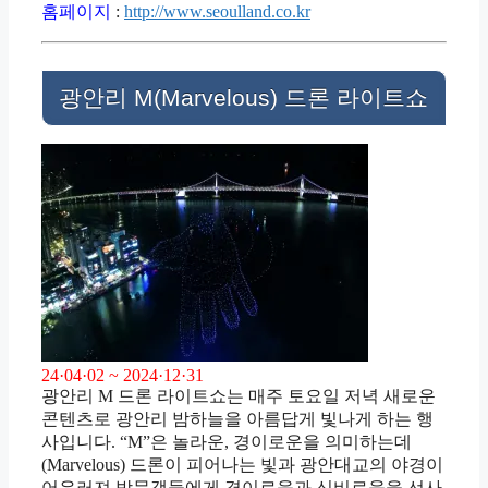
홈페이지
:
http://www.seoulland.co.kr
광안리 M(Marvelous) 드론 라이트쇼
24·04·02 ~ 2024·12·31
광안리 M 드론 라이트쇼는 매주 토요일 저녁 새로운
콘텐츠로 광안리 밤하늘을 아름답게 빛나게 하는 행
사입니다. “M”은 놀라운, 경이로운을 의미하는데
(Marvelous) 드론이 피어나는 빛과 광안대교의 야경이
어우러져 방문객들에게 경이로움과 신비로움을 선사