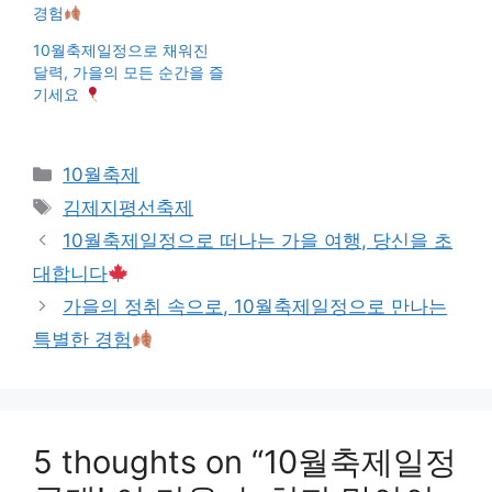
경험
10월축제일정으로 채워진
달력, 가을의 모든 순간을 즐
기세요
Categories
10월축제
Tags
김제지평선축제
10월축제일정으로 떠나는 가을 여행, 당신을 초
대합니다
가을의 정취 속으로, 10월축제일정으로 만나는
특별한 경험
5 thoughts on “10월축제일정