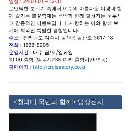
일정 : 24·01·01 ~ 12·31
로맨틱한 분위기 속에서 여수의 아름다운 야경과 함
께 즐기는 불꽃축제는 음악과 함께 펼쳐지는 눈부시
고 감동적인 이벤트입니다. 사랑하는 이와 함께 보
기에 최적인 특별한 경험입니다.
주소
: 전라남도 여수시 돌산읍 돌산로 3617-18
전화
: 1522-8905
운영시간
: 매주 금/토/일요일
19:00 출항 (일몰시간에 따라 출항시간 변동)
홈페이지
:
http://cruisestory.co.kr
<청와대 국민과 함께> 영상전시