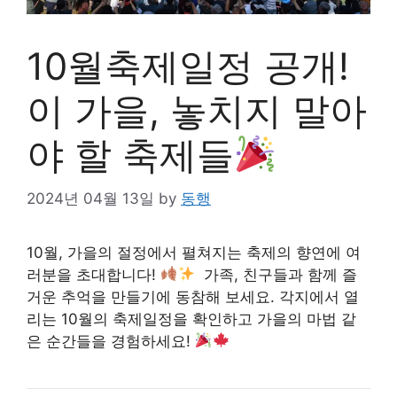
10월축제일정 공개!
이 가을, 놓치지 말아
야 할 축제들
2024년 04월 13일
by
동행
10월, 가을의 절정에서 펼쳐지는 축제의 향연에 여
러분을 초대합니다!
가족, 친구들과 함께 즐
거운 추억을 만들기에 동참해 보세요. 각지에서 열
리는 10월의 축제일정을 확인하고 가을의 마법 같
은 순간들을 경험하세요!