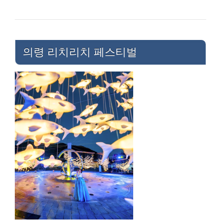
의령 리치리치 페스티벌