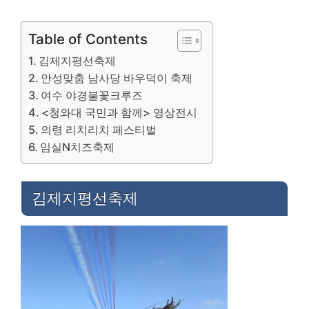
Table of Contents
김제지평선축제
안성맞춤 남사당 바우덕이 축제
여수 야경불꽃크루즈
<청와대 국민과 함께> 영상전시
의령 리치리치 페스티벌
임실N치즈축제
김제지평선축제