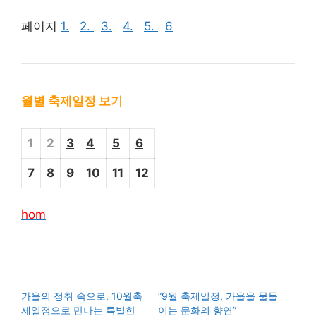
페이지
1.
2.
3.
4.
5.
6
월별 축제일정 보기
1
2
3
4
5
6
7
8
9
10
11
12
hom
가을의 정취 속으로, 10월축
“9월 축제일정, 가을을 물들
제일정으로 만나는 특별한
이는 문화의 향연”