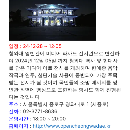
일정 : 24·12·28 ~ 12·05
청와대 영빈관이 미디어 파사드 전시관으로 변신하
여 2024년 12월 05일 까지 청와대 역사 및 현대사
를 담은 미디어 아트 전시를 개최하며 한예종 음악
작곡과 연주, 첨단기술 사용이 동반되어 가장 주목
받는 전시가 될 것이며 국민들의 소망 메시지를 영
빈관 외벽에 영상으로 표현하는 행사도 함께 진행된
다는 것입니다
주소
: 서울특별시 종로구 청와대로 1 (세종로)
전화
: 02-3771-8636
운영시간
: 18:00 ~ 20:00
홈페이지
:
http://www.opencheongwadae.kr