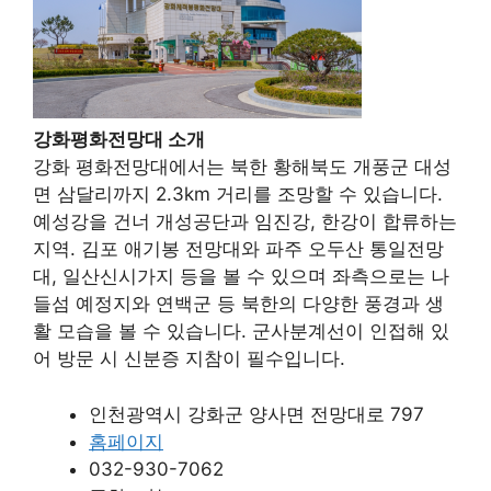
강화평화전망대 소개
강화 평화전망대에서는 북한 황해북도 개풍군 대성
면 삼달리까지 2.3km 거리를 조망할 수 있습니다.
예성강을 건너 개성공단과 임진강, 한강이 합류하는
지역. 김포 애기봉 전망대와 파주 오두산 통일전망
대, 일산신시가지 등을 볼 수 있으며 좌측으로는 나
들섬 예정지와 연백군 등 북한의 다양한 풍경과 생
활 모습을 볼 수 있습니다. 군사분계선이 인접해 있
어 방문 시 신분증 지참이 필수입니다.
인천광역시 강화군 양사면 전망대로 797
홈페이지
032-930-7062