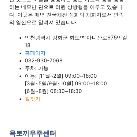
하는 네모난 단으로 하원 상방형을 이루고 있습니
다. 이곳은 매년 전국체전 성화의 채화지로서 민족
의 영산으로 알려져 있습니다.
인천광역시 강화군 화도면 마니산로675번길
18
홈페이지
032-930-7068
주차: 가능
이용: [11월~2월] 09:00~18:00
[3월~5월/9월~10월] 09:00~18:00
[6월~8월] 08:30~18:30
길찾기
옥토끼우주센터