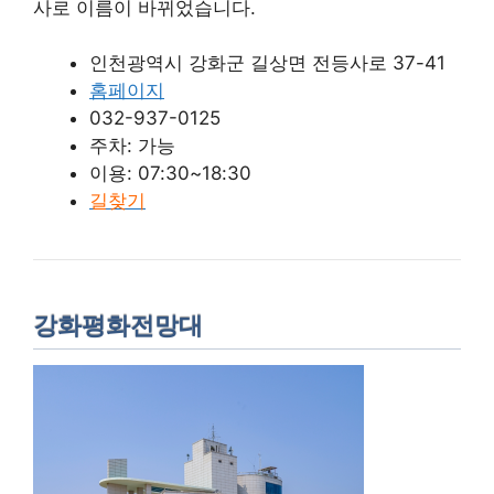
사로 이름이 바뀌었습니다.
인천광역시 강화군 길상면 전등사로 37-41
홈페이지
032-937-0125
주차: 가능
이용: 07:30~18:30
길찾기
강화평화전망대