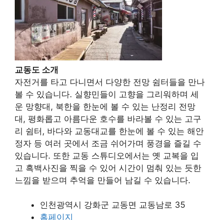
교동도 소개
자전거를 타고 다니면서 다양한 전망 쉼터들을 만나
볼 수 있습니다. 실향민들이 고향을 그리워하며 세
운 망향대, 북한을 한눈에 볼 수 있는 난정리 전망
대, 평화롭고 아름다운 호수를 바라볼 수 있는 고구
리 쉼터, 바다와 교동대교를 한눈에 볼 수 있는 해안
정자 등 여러 곳에서 조금 쉬어가며 풍경을 즐길 수
있습니다. 또한 교동 스튜디오에서는 옛 교복을 입
고 흑백사진을 찍을 수 있어 시간이 멈춰 있는 듯한
느낌을 받으며 추억을 만들어 남길 수 있습니다.
인천광역시 강화군 교동면 교동남로 35
홈페이지