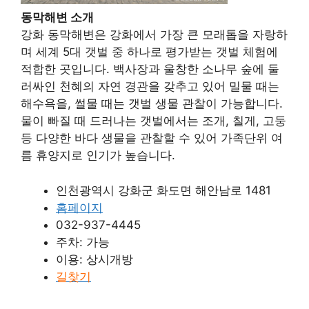
동막해변 소개
강화 동막해변은 강화에서 가장 큰 모래톱을 자랑하
며 세계 5대 갯벌 중 하나로 평가받는 갯벌 체험에
적합한 곳입니다. 백사장과 울창한 소나무 숲에 둘
러싸인 천혜의 자연 경관을 갖추고 있어 밀물 때는
해수욕을, 썰물 때는 갯벌 생물 관찰이 가능합니다.
물이 빠질 때 드러나는 갯벌에서는 조개, 칠게, 고둥
등 다양한 바다 생물을 관찰할 수 있어 가족단위 여
름 휴양지로 인기가 높습니다.
인천광역시 강화군 화도면 해안남로 1481
홈페이지
032-937-4445
주차: 가능
이용: 상시개방
길찾기