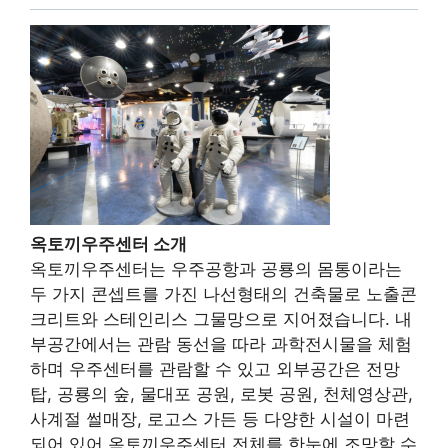
옥토끼우주센터 소개
옥토끼우주센터는 우주공항과 공룡의 몸통이라는
두 가지 콘셉트를 가진 나선형태의 건축물로 노출콘
크리트와 스테인리스 그물망으로 지어졌습니다. 내
부공간에서는 관람 동선을 따라 과학전시물을 체험
하며 우주센터를 관람할 수 있고 외부공간은 전망
탑, 공룡의 숲, 물대포 공원, 로봇 공원, 천체영상관,
사계절 썰매장, 로고스 가든 등 다양한 시설이 마련
되어 있어 옥토끼우주센터 전체를 한눈에 조망할 수