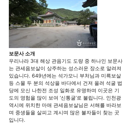
보문사 소개
우리나라 3대 해상 관음기도 도량 중 하나인 보문사
는 관세음보살이 상주하는 성스러운 장소로 알려져
있습니다. 649년에는 석가모니 부처님과 미륵보살
등 스물 두 분의 석상을 바다에서 건져 올려 석굴 법
당에 모신 나한전 조성 일화로 유명하며 이곳은 기
도의 영험을 많이 보여 ‘신통굴’로 불립니다. 인천광
역시에 위치한 마애 관세음보살님은 서해를 바라보
며 중생들을 살피고 계시며 많은 불자들이 찾는 곳
입니다.