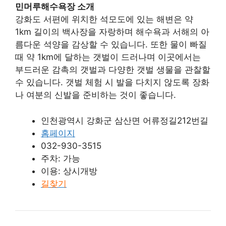
민머루해수욕장 소개
강화도 서편에 위치한 석모도에 있는 해변은 약
1km 길이의 백사장을 자랑하며 해수욕과 서해의 아
름다운 석양을 감상할 수 있습니다. 또한 물이 빠질
때 약 1km에 달하는 갯벌이 드러나며 이곳에서는
부드러운 감촉의 갯벌과 다양한 갯벌 생물을 관찰할
수 있습니다. 갯벌 체험 시 발을 다치지 않도록 장화
나 여분의 신발을 준비하는 것이 좋습니다.
인천광역시 강화군 삼산면 어류정길212번길
홈페이지
032-930-3515
주차: 가능
이용: 상시개방
길찾기