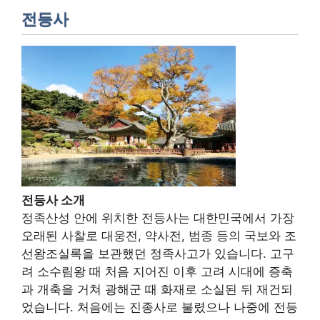
전등사
전등사 소개
정족산성 안에 위치한 전등사는 대한민국에서 가장
오래된 사찰로 대웅전, 약사전, 범종 등의 국보와 조
선왕조실록을 보관했던 정족사고가 있습니다. 고구
려 소수림왕 때 처음 지어진 이후 고려 시대에 증축
과 개축을 거쳐 광해군 때 화재로 소실된 뒤 재건되
었습니다. 처음에는 진종사로 불렸으나 나중에 전등