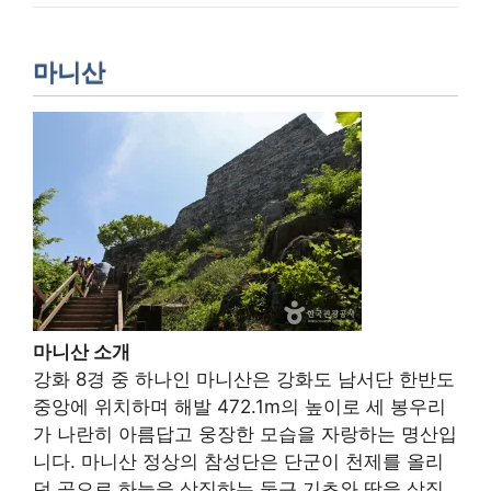
마니산
마니산 소개
강화 8경 중 하나인 마니산은 강화도 남서단 한반도
중앙에 위치하며 해발 472.1m의 높이로 세 봉우리
가 나란히 아름답고 웅장한 모습을 자랑하는 명산입
니다. 마니산 정상의 참성단은 단군이 천제를 올리
던 곳으로 하늘을 상징하는 둥근 기초와 땅을 상징