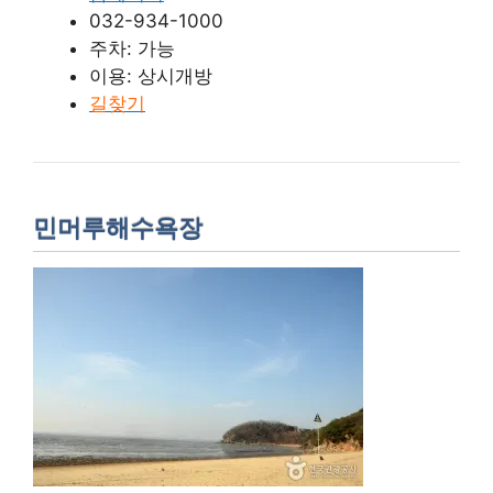
032-934-1000
주차: 가능
이용: 상시개방
길찾기
민머루해수욕장