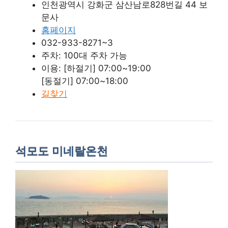
인천광역시 강화군 삼산남로828번길 44 보
문사
홈페이지
032-933-8271~3
주차: 100대 주차 가능
이용: [하절기] 07:00~19:00
[동절기] 07:00~18:00
길찾기
석모도 미네랄온천