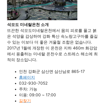
석모도 미네랄온천 소개
뜨끈한 석모도미네랄온천에서 몸의 피로를 풀고 붉
은 석양을 감상하며 강화 특산 속노랑고구마를 즐길
수 있는 이보다 더 좋은 겨울철 조합은 없습니다.
2017년 1월에 개장한 이 온천은 지하 460m 화강암
에서 용출하는 미네랄 온천수로 스트레스 해소에 최
적의 장소입니다.
인천 강화군 삼산면 삼산남로 865-17
홈페이지
032-930-7052
주차: 가능
이용: 09:00 ~ 17:00
길찾기