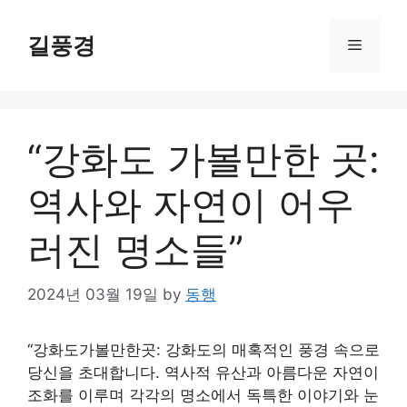
Skip
to
길풍경
Menu
content
“강화도 가볼만한 곳:
역사와 자연이 어우
러진 명소들”
2024년 03월 19일
by
동행
“강화도가볼만한곳: 강화도의 매혹적인 풍경 속으로
당신을 초대합니다. 역사적 유산과 아름다운 자연이
조화를 이루며 각각의 명소에서 독특한 이야기와 눈