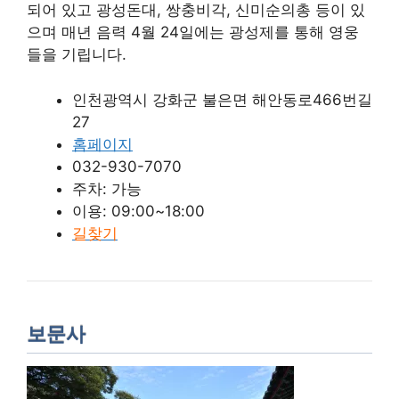
되어 있고 광성돈대, 쌍충비각, 신미순의총 등이 있
으며 매년 음력 4월 24일에는 광성제를 통해 영웅
들을 기립니다.
인천광역시 강화군 불은면 해안동로466번길
27
홈페이지
032-930-7070
주차: 가능
이용: 09:00~18:00
길찾기
보문사