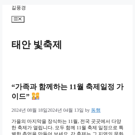
Skip
길풍경
to
content
Menu
태안 빛축제
“가족과 함께하는 11월 축제일정 가
이드”
2024년 08월 18일
2024년 04월 13일
by
동행
가을의 마지막을 장식하는 11월, 전국 곳곳에서 다양
한 축제가 열립니다. 모두 함께 11월 축제 일정으로 특
별한 추억을 만들어 보세요. 각 축제는 그 지역의 문화