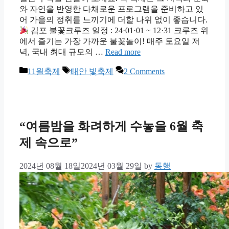
와 자연을 반영한 다채로운 프로그램을 준비하고 있
어 가을의 정취를 느끼기에 더할 나위 없이 좋습니다.
김포 불꽃크루즈 일정 : 24·01·01 ~ 12·31 크루즈 위
에서 즐기는 가장 가까운 불꽃놀이! 매주 토요일 저
녁, 국내 최대 규모의 …
Read more
Categories
Tags
11월축제
태안 빛축제
2 Comments
“여름밤을 화려하게 수놓을 6월 축
제 속으로”
2024년 08월 18일
2024년 03월 29일
by
동행