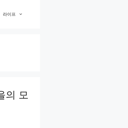
라이프
을의 모