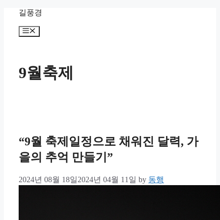
Skip
길풍경
to
content
Menu
9월축제
“9월 축제일정으로 채워진 달력, 가
을의 추억 만들기”
2024년 08월 18일
2024년 04월 11일
by
동행