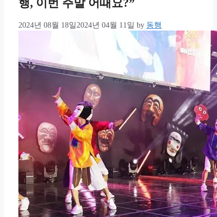
행, 이번 주말 어때요?”
2024년 08월 18일
2024년 04월 11일
by
동행