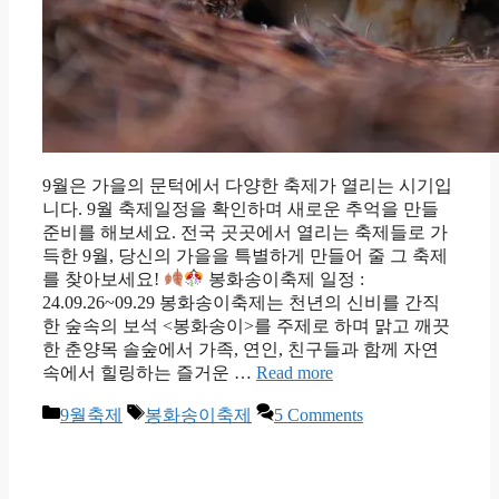
9월은 가을의 문턱에서 다양한 축제가 열리는 시기입
니다. 9월 축제일정을 확인하며 새로운 추억을 만들
준비를 해보세요. 전국 곳곳에서 열리는 축제들로 가
득한 9월, 당신의 가을을 특별하게 만들어 줄 그 축제
를 찾아보세요!
봉화송이축제 일정 :
24.09.26~09.29 봉화송이축제는 천년의 신비를 간직
한 숲속의 보석 <봉화송이>를 주제로 하며 맑고 깨끗
한 춘양목 솔숲에서 가족, 연인, 친구들과 함께 자연
속에서 힐링하는 즐거운 …
Read more
Categories
Tags
9월축제
봉화송이축제
5 Comments