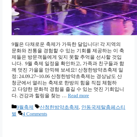
9월은 다채로운 축제가 가득한 달입니다! 각 지역의
문화와 전통을 경험할 수 있는 기회를 제공하는 이 축
제들은 방문객들에게 잊지 못할 추억을 선사할 것입
니다. 9월 축제 일정을 확인하고, 가족과 친구들과 함
께 멋진 가을을 만끽해 보세요! 산청한방약초축제 일
정: 24.09.27~10.06 산청한방약초축제는 경상남도 산
청군에서 열리는 축제로 한방의 힘을 직접 체험하
고 다양한 문화적 경험을 즐길 수 있는 멋진 기회입니
다. 건강과 힐링을 찾는 …
Read more
Categories
Tags
9월축제
산청한방약초축제
,
안동국제탈춤페스티
벌
4 Comments