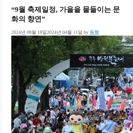
“9월 축제일정, 가을을 물들이는 문
화의 향연”
2024년 08월 18일
2024년 04월 11일
by
동행