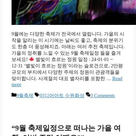
9월에는 다양한 축제가 전국에서 열립니다. 가을의 시
작을 알리는 이 시기에는 날씨도 좋고, 축제의 분위기
도 한층 더 풍성해지죠. 아래는 여러 추천 축제입니다.
가을의 정취를 느낄 수 있는 9월 축제일정 들을 즐겨
보세요!
별빛이 흐르는 정원 일정 : 24·01·01 ~
12·31 ‘별빛이 흐르는 정원’이라는 슬로건으로, 2만평
규모의 부지에서 다양한 주제의 정원이 관광객들을
맞이합니다. 사계절의 대표 별자리를 포함한 …
Read
more
Categories
Tags
9월축제
미디어아트 수원화성
3 Comments
“9월 축제일정으로 떠나는 가을 여